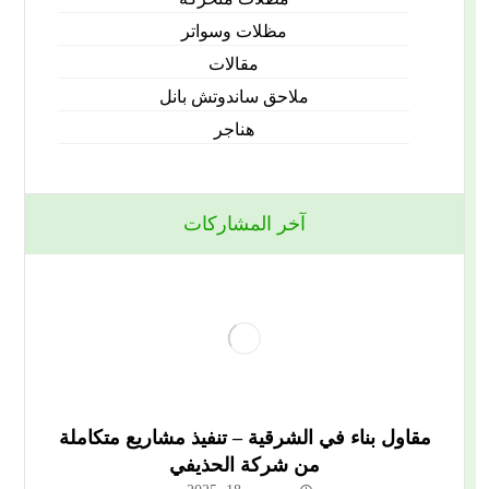
مظلات وسواتر
مقالات
ملاحق ساندوتش بانل
هناجر
آخر المشاركات
مقاول بناء في الشرقية – تنفيذ مشاريع متكاملة
من شركة الحذيفي