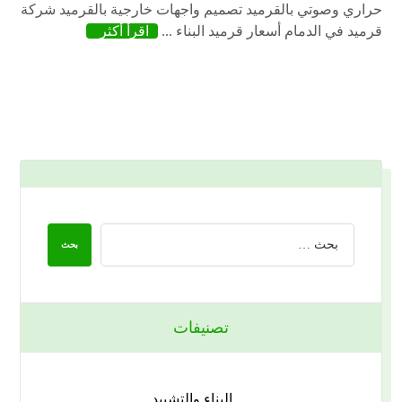
حراري وصوتي بالقرميد تصميم واجهات خارجية بالقرميد شركة
قرميد في الدمام أسعار قرميد البناء ...
اقرأ أكثر
تصنيفات
البناء والتشييد