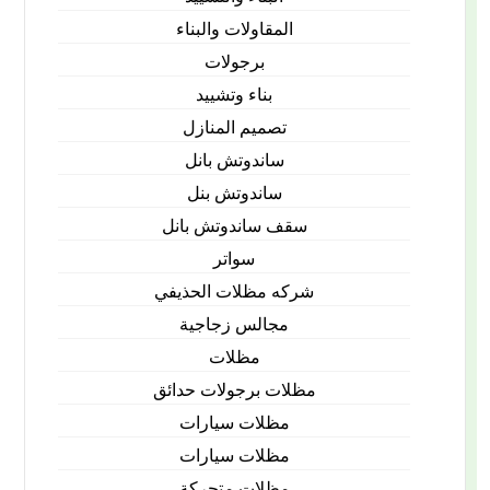
المقاولات والبناء
برجولات
بناء وتشييد
تصميم المنازل
ساندوتش بانل
ساندوتش بنل
سقف ساندوتش بانل
سواتر
شركه مظلات الحذيفي
مجالس زجاجية
مظلات
مظلات برجولات حدائق
مظلات سيارات
مظلات سيارات
مظلات متحركة