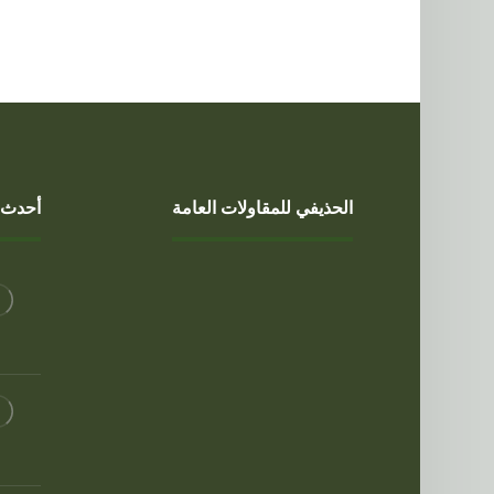
الحذيفي للمقاولات العامة
أحدث ا