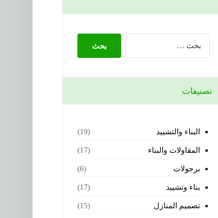
تصنيفات
البناء والتشييد
(19)
المقاولات والبناء
(17)
برجولات
(6)
بناء وتشييد
(17)
تصميم المنازل
(15)