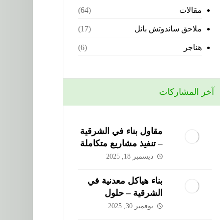
مقالات
(64)
ملاحق ساندوتش بانل
(17)
هناجر
(6)
آخر المشاركات
مقاول بناء في الشرقية
– تنفيذ مشاريع متكاملة
من شركة الحذيفي
ديسمبر 18, 2025
بناء هياكل معدنية في
الشرقية – حلول
متطورة من شركة
نوفمبر 30, 2025
الحذيفي