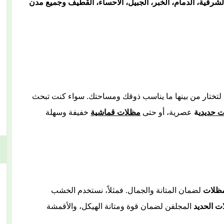
لشرقية، الدمام، الخبر، الجبيل، الاحساء، القطيف وجميع مدن
لتختار من بينها ما يناسب ذوقك ومساحتك. سواء كنت تبحث
 حديد
ية
عصرية، أو حتى
مظلات قماشية
خفيفة وسهلة
مظل
ت
لضمان المتانة والجمال. فمثلاً، نستخدم الخشب
ت الحديد
المجلفن لضمان قوة ومتانة الهيكل، والأقمشة