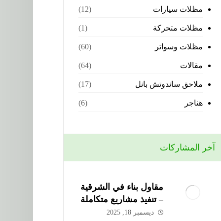
مظلات سيارات
(12)
مظلات متحركة
(1)
مظلات وسواتر
(60)
مقالات
(64)
ملاحق ساندوتش بانل
(17)
هناجر
(6)
آخر المشاركات
مقاول بناء في الشرقية
– تنفيذ مشاريع متكاملة
من شركة الحذيفي
ديسمبر 18, 2025