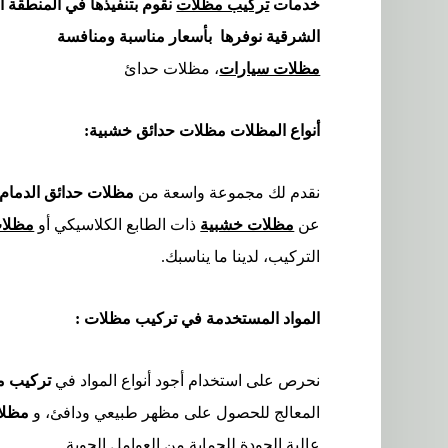
خدمات
تركيب مظلات
نقوم بتنفيذها في المنطقة ا
الشرقية نوفرها بأسعار مناسبة ومنافسة
مظلات سيارات
، مظلات حدائ
أنواع المظلات مظلات حدائق خشبية
:
نقدم لك مجموعة واسعة من
مظلات حدائق الدمام
عن
مظلات خشبية
ذات الطابع الكلاسيكي أو
مظلات
التركيب، لدينا ما يناسبك.
المواد المستخدمة في تركيب مظلات :
نحرص على استخدام أجود أنواع المواد في
تركيب 
المعالج للحصول على مظهر طبيعي ودافئ، و
مظلا
عالية الجودة للحماية من العوامل الجوية.