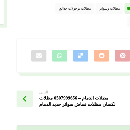
مظلات وسواتر
مظلات برجولات حدائق
التالي
مظلات الدمام – 0507999656 مظلات
لكسان مظلات قماش سواتر حديد الدمام