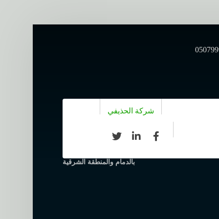
شركة الحذيفي
مظلات حدائق خشبية - تركيب افضل مظلات حدائق
بالدمام والمنطقة الشرقية