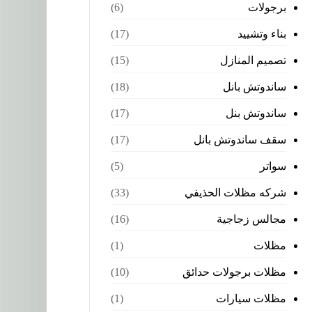
برجولات
(6)
بناء وتشييد
(17)
تصميم المنازل
(15)
ساندوتش بانل
(18)
ساندوتش بنل
(17)
سقف ساندوتش بانل
(17)
سواتر
(5)
شركه مظلات الحذيفي
(33)
مجالس زجاجية
(16)
مظلات
(1)
مظلات برجولات حدائق
(10)
مظلات سيارات
(1)